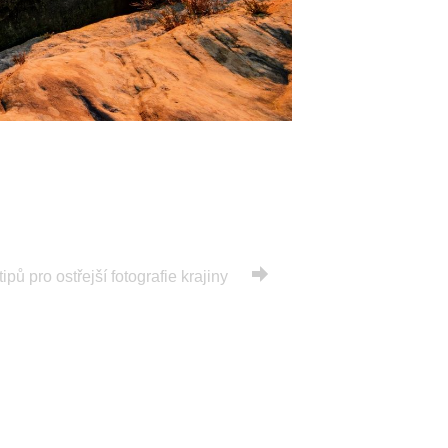
tipů pro ostřejší fotografie krajiny