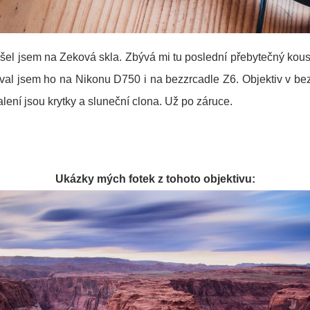
ešel jsem na Zeková skla. Zbývá mi tu poslední přebytečný ko
al jsem ho na Nikonu D750 i na bezzrcadle Z6. Objektiv v bez
lení jsou krytky a sluneční clona. Už po záruce.
Ukázky mých fotek z tohoto objektivu: