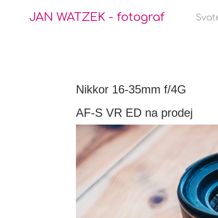
JAN WATZEK - fotograf
Svat
Nikkor 16-35mm f/4G
AF-S VR ED na prodej