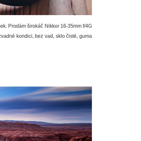
usek. Prodám širokáč Nikkor 16-35mm f/4G
vadné kondici, bez vad, sklo čisté, guma