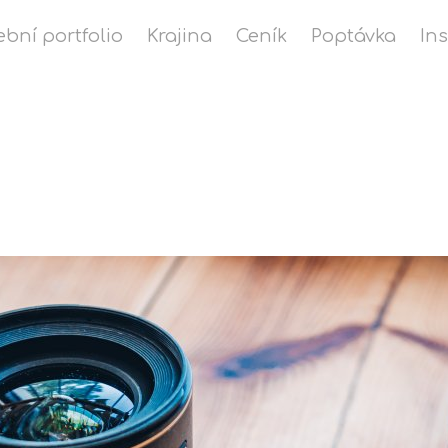
ební portfolio
Krajina
Ceník
Poptávka
In