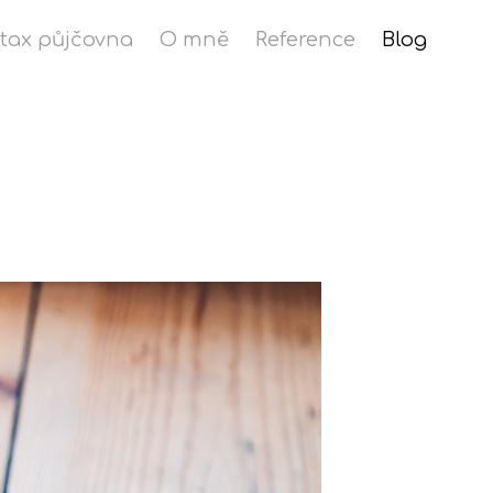
stax půjčovna
O mně
Reference
Blog