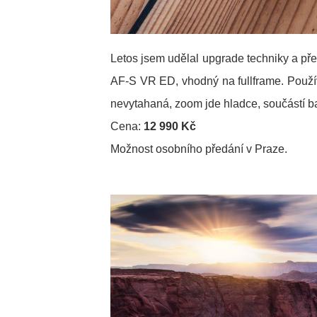
Letos jsem udělal upgrade techniky a př
AF-S VR ED, vhodný na fullframe. Použív
nevytahaná, zoom jde hladce, součástí ba
Cena:
12 990 Kč
Možnost osobního předání v Praze.