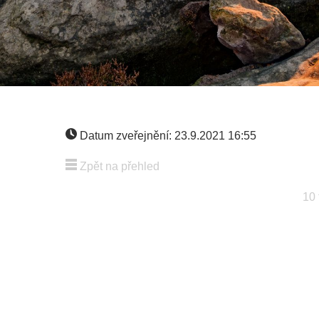
Datum zveřejnění: 23.9.2021 16:55
Zpět na přehled
10 