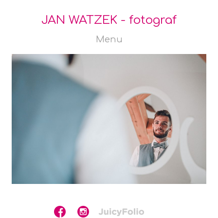
JAN WATZEK - fotograf
Menu