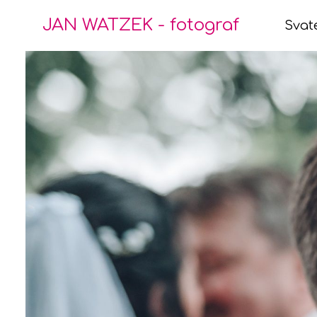
JAN WATZEK - fotograf
Svat